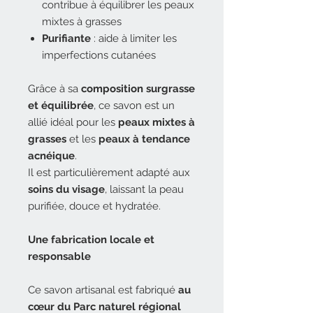
contribue à équilibrer les peaux
mixtes à grasses
Purifiante
: aide à limiter les
imperfections cutanées
Grâce à sa
composition surgrasse
et équilibrée
, ce savon est un
allié idéal pour les
peaux mixtes à
grasses
et les
peaux à tendance
acnéique
.
Il est particulièrement adapté aux
soins du visage
, laissant la peau
purifiée, douce et hydratée.
Une fabrication locale et
responsable
Ce savon artisanal est fabriqué
au
cœur du Parc naturel régional