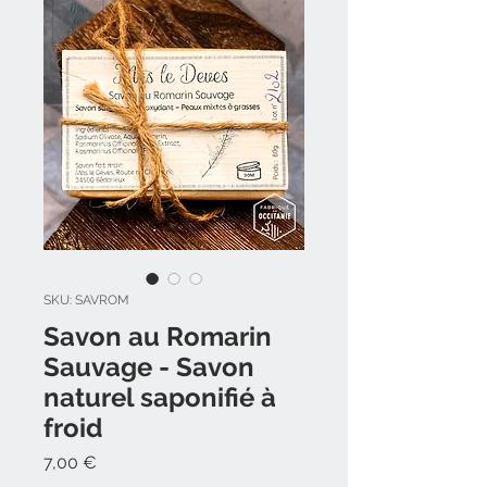
SKU: SAVROM
Savon au Romarin
Sauvage - Savon
naturel saponifié à
froid
Precio
7,00 €