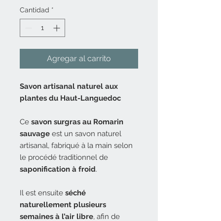
Cantidad
*
Agregar al carrito
Savon artisanal naturel aux
plantes du Haut-Languedoc
Ce
savon surgras au Romarin
sauvage
est un savon naturel
artisanal, fabriqué à la main selon
le procédé traditionnel de
saponification à froid
.
Il est ensuite
séché
naturellement plusieurs
semaines à l’air libre
, afin de