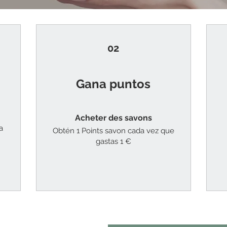
02
Gana puntos
Acheter des savons
a
Obtén 1 Points savon cada vez que
gastas 1 €