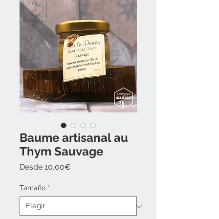
Baume artisanal au
Thym Sauvage
Precio
Desde
10,00€
de
oferta
Tamaño
*