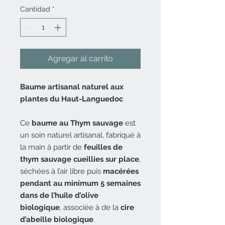
Cantidad
*
Agregar al carrito
Baume artisanal naturel aux
plantes du Haut-Languedoc
Ce
baume au Thym sauvage
est
un soin naturel artisanal, fabriqué à
la main à partir de
feuilles de
thym sauvage cueillies sur place
,
séchées à l’air libre puis
macérées
pendant au minimum 5 semaines
dans de l’huile d’olive
biologique
, associée à de la
cire
d’abeille biologique
.